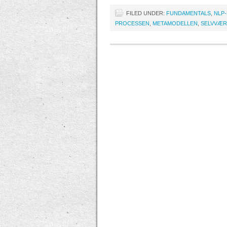
FILED UNDER:
FUNDAMENTALS
,
NLP
PROCESSEN
,
METAMODELLEN
,
SELVVÆ