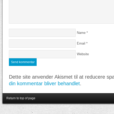
Name
*
Email
*
Website
Dette site anvender Akismet til at reducere s
din kommentar bliver behandlet
.
Return to top of page