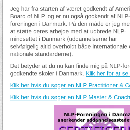
Jeg har fra starten af været godkendt af Amer
Board of NLP, og er nu også godkendt af NLP
foreningen i Danmark. På den måde er jeg med
at støtte deres arbejde med at udbrede NLP-
mindsettet i Danmark (uddannelserne har
selvfølgelig altid overholdt både internationale
nationale standarderne).
Det betyder at du nu kan finde mig på NLP-for
godkendte skoler i Danmark.
Klik her for at se 
Klik her hvis du søger en NLP Practitioner &
Klik her hvis du søger en NLP Master & Coac