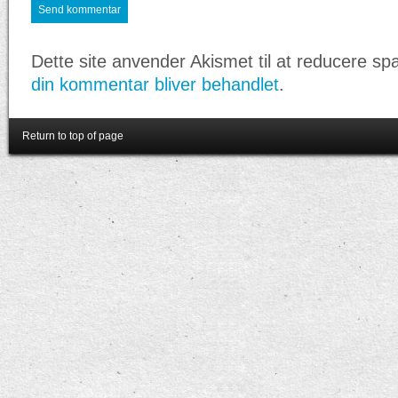
Dette site anvender Akismet til at reducere s
din kommentar bliver behandlet
.
Return to top of page