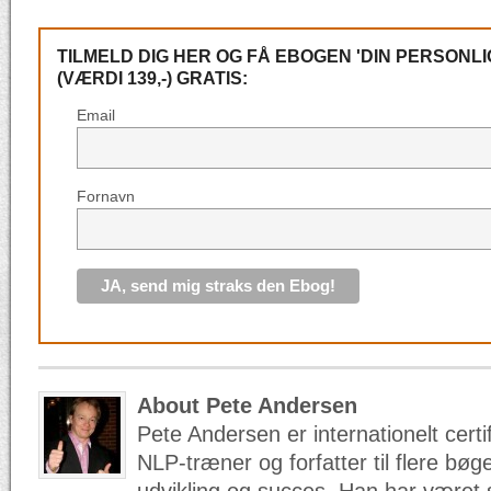
TILMELD DIG HER OG FÅ EBOGEN 'DIN PERSONLI
(VÆRDI 139,-) GRATIS:
Email
Fornavn
About Pete Andersen
Pete Andersen er internationelt certi
NLP-træner og forfatter til flere bø