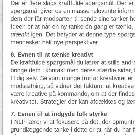
Der er flere slags kraftfulde spørgsmål. Der e
spørgsmål giver os en masse relevante inform
dem der får modparten til sende sine tanker he
Ideen er at når en ny tanke én gang er tænkt
utænkt
igen. Det betyder at denne type spørg
mennesker helt nye perspektiver.
6. Evnen til at tænke kreativt
De kraftfulde spørgsmål du lærer at stille and
bringe dem i kontakt med deres stærke sider, l
til dig selv. Selvom mange tror at kreativitet er
modsætning, så vidner det faktum, at kreativ
være kreative på kommando, om at der findes s
kreativitet. Strategier der kan afdækkes og læ
7. Evnen til at indgyde folk styrke
I NLP lærer vi at fokusere på det, der opmuntr
grundlæggende tanke i dette er at når du har 