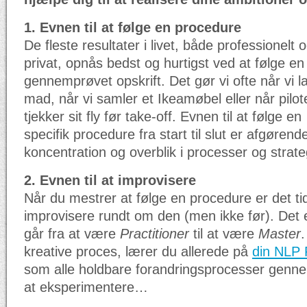
1. Evnen til at følge en procedure
De fleste resultater i livet, både professionelt 
privat, opnås bedst og hurtigst ved at følge en
gennemprøvet opskrift. Det gør vi ofte når vi l
mad, når vi samler et Ikeamøbel eller når pilot
tjekker sit fly før take-off. Evnen til at følge en
specifik procedure fra start til slut er afgørende
koncentration og overblik i processer og strat
2. Evnen til at improvisere
Når du mestrer at følge en procedure er det tid t
improvisere rundt om den (men ikke før). Det 
går fra at være
Practitioner
til at være
Master
.
kreative proces, lærer du allerede på
din NLP P
som alle holdbare forandringsprocesser gennem
at eksperimentere…