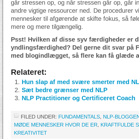
går stressen op, og når stressen går op, går in
andre vigtige ressourcer ned. De procedurer v
mennesker til afgørende at skifte fokus, så føle
mere og mere tilgængelig.
Psst! Hvilken af disse syv færdigheder er d
yndlingsfærdighed? Del gerne dit svar p
med blogindlægget, så flere kan få glæde 
Relateret:
Hun slap af med svære smerter med N
Sæt bedre grænser med NLP
NLP Practitioner og Certificeret Coach
FILED UNDER:
FUNDAMENTALS
,
NLP-BLOGGE
MØDE MENNESKER HVOR DE ER
,
KRAFTFULDE 
KREATIVITET