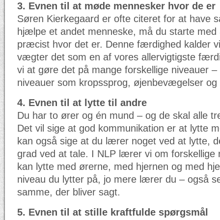
3. Evnen til at møde mennesker hvor de er
Søren Kierkegaard er ofte citeret for at have sa
hjælpe et andet menneske, må du starte med
præcist hvor det er. Denne færdighed kalder vi
vægter det som en af vores allervigtigste færd
vi at gøre det på mange forskellige niveauer –
niveauer som kropssprog, øjenbevægelser og s
4. Evnen til at lytte til andre
Du har to ører og én mund – og de skal alle tr
Det vil sige at god kommunikation er at lytte 
kan også sige at du lærer noget ved at lytte, d
grad ved at tale. I NLP lærer vi om forskellige 
kan lytte med ørerne, med hjernen og med hjer
niveau du lytter på, jo mere lærer du – også s
samme, der bliver sagt.
5. Evnen til at stille kraftfulde spørgsmål