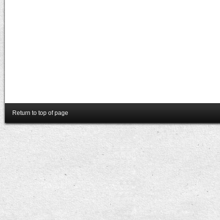
Return to top of page