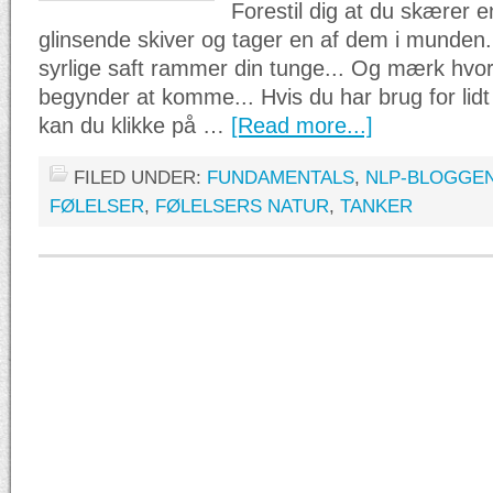
Forestil dig at du skærer en 
glinsende skiver og tager en af dem i munden
syrlige saft rammer din tunge... Og mærk hvo
begynder at komme... Hvis du har brug for lidt
kan du klikke på …
[Read more...]
FILED UNDER:
FUNDAMENTALS
,
NLP-BLOGGE
FØLELSER
,
FØLELSERS NATUR
,
TANKER