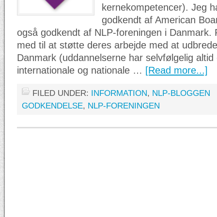
kernekompetencer). Jeg ha
godkendt af American Boar
også godkendt af NLP-foreningen i Danmark. 
med til at støtte deres arbejde med at udbred
Danmark (uddannelserne har selvfølgelig altid
internationale og nationale …
[Read more...]
FILED UNDER:
INFORMATION
,
NLP-BLOGGEN
GODKENDELSE
,
NLP-FORENINGEN